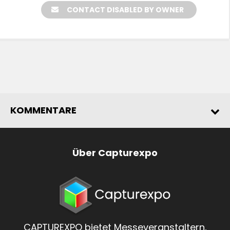
CONTACT DISABLED BY OWNER
KOMMENTARE
Über Capturexpo
CAPTUREXPO bietet Messeveranstaltern,