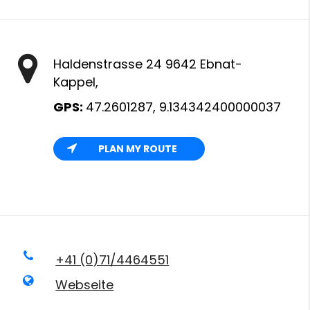
Haldenstrasse 24 9642 Ebnat-
Kappel,
GPS:
47.2601287, 9.134342400000037
PLAN MY ROUTE
+41 (0)71/4464551
Webseite