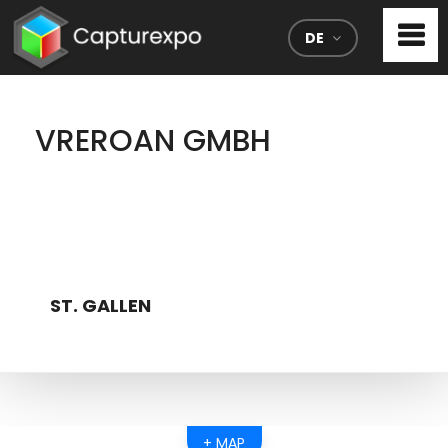
DE
VREROAN GMBH
ST. GALLEN
+ MAP