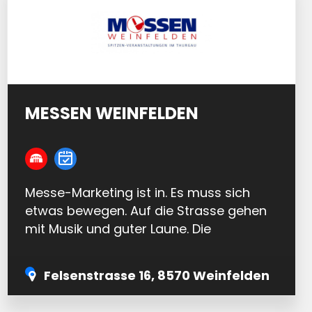
MESSEN WEINFELDEN
Messe-Marketing ist in. Es muss sich
etwas bewegen. Auf die Strasse gehen
mit Musik und guter Laune. Die
Regionalmessen mitten im schönsten
Mittelthurgauer Dorf brauchen ihre…
Felsenstrasse 16, 8570 Weinfelden