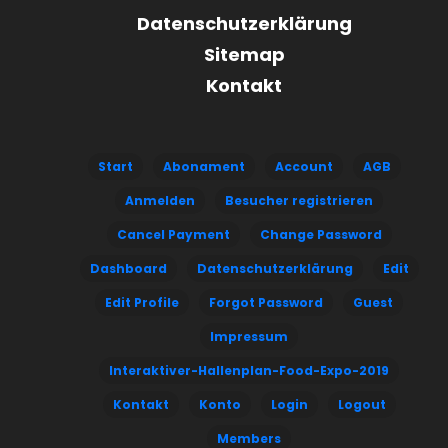
Datenschutzerklärung
Sitemap
Kontakt
Start
Abonament
Account
AGB
Anmelden
Besucher registrieren
Cancel Payment
Change Password
Dashboard
Datenschutzerklärung
Edit
Edit Profile
Forgot Password
Guest
Impressum
Interaktiver-Hallenplan-Food-Expo-2019
Kontakt
Konto
Login
Logout
Members