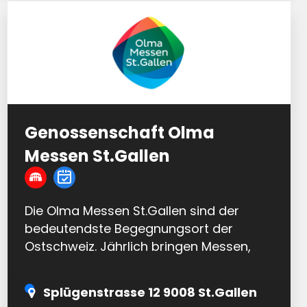
Genossenschaft Olma
Messen St.Gallen
Die Olma Messen St.Gallen sind der
bedeutendste Begegnungsort der
Ostschweiz. Jährlich bringen Messen,
Kongresse und kulturelle
Veranstaltungen gegen 800’000
Splügenstrasse 12 9008 St.Gallen
Menschen…