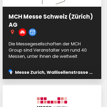
MCH Messe Schweiz (Zürich)
AG
Die Messegesellschaften der MCH
Group sind Veranstalter von rund 40
Messen, unter ihnen die weltweit
führenden Baselworld und Art Basel in
Basel, Miami Beach und Hong Kong. Zu
Messe Zurich, Wallisellenstrasse 49 8050 Zürich
den…