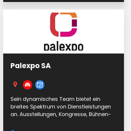
Palexpo SA
Sein dynamisches Team bietet ein
breites Spektrum von Dienstleistungen
an. Ausstellungen, Kongresse, Bühnen-
Events und Sportwettkämpfe wechseln
sich im Laufe des Jahres in seinen…