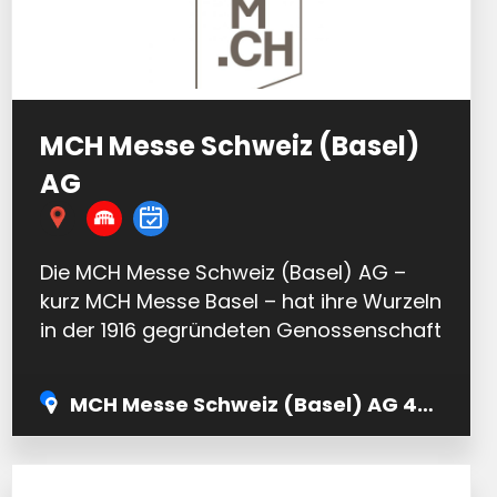
MCH Messe Schweiz (Basel)
AG
Die MCH Messe Schweiz (Basel) AG –
kurz MCH Messe Basel – hat ihre Wurzeln
in der 1916 gegründeten Genossenschaft
Schweizer Mustermesse in Basel, der
späteren Messe Basel. Diese…
MCH Messe Schweiz (Basel) AG 4005 Basel