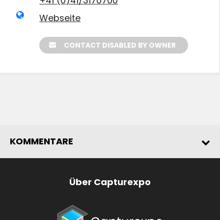
+41 (0)41/3170700
Webseite
CONTACT DISABLED BY OWNER
KOMMENTARE
Über Capturexpo