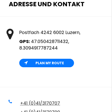
ADRESSE UND KONTAKT
Postfach 4242 6002 Luzern,
GPS:
47.050428711432,
8.3094917787244
PLAN MY ROUTE
+41 (0)41/3170707