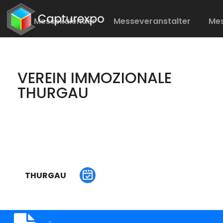
Messekalender
Messeveranstalter
Me
VEREIN IMMOZIONALE
THURGAU
THURGAU