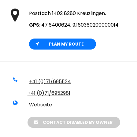
Postfach 1402 8280 Kreuzlingen,
GPS:
47.6400624, 9.160360200000014
PLAN MY ROUTE
+41 (0)71/6951124
+41 (0)71/6952981
Webseite
CONTACT DISABLED BY OWNER