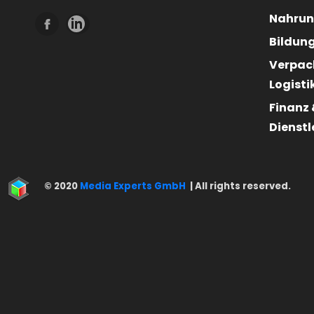
Nahrun
Bildung
Verpac
Logisti
Finanz 
Dienst
© 2020
Media Experts GmbH
| All rights reserved.