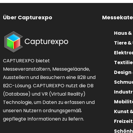
Über Capturexpo
Messekate
Haus &
Tiere 
Elektro
CAPTUREXPO bietet
Textili
Messeveranstaltern, Messegeläande,
Design
Ausstellern und Besuchern eine B2B und
Schmuc
B2C-Lösung. CAPTUREXPO nutzt die DB
Industr
(Database) und VR (Virtual Reality)
Mobilit
Technologie, um Daten zu erfassen und
unseren Nutzern ordnungsgemäß
Kunst &
gepflegte Informationen zu liefern.
Freizei
Schönh