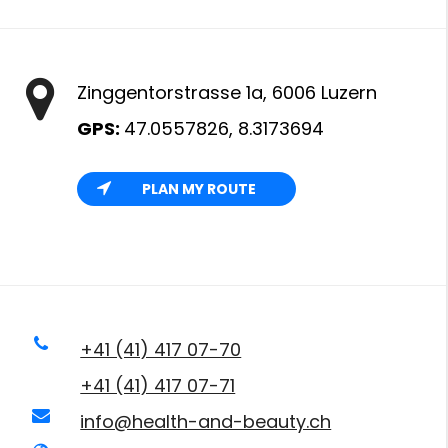
Zinggentorstrasse 1a, 6006 Luzern
GPS:
47.0557826, 8.3173694
PLAN MY ROUTE
+41 (41) 417 07-70
+41 (41) 417 07-71
info@health-and-beauty.ch