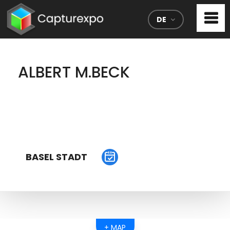
DE
ALBERT M.BECK
BASEL STADT
+ MAP