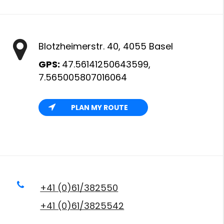
Blotzheimerstr. 40, 4055 Basel
GPS:
47.56141250643599,
7.565005807016064
PLAN MY ROUTE
+41 (0)61/382550
+41 (0)61/3825542