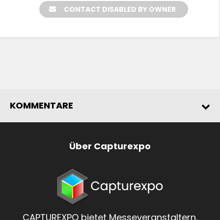
CONTACT DISABLED BY OWNER
KOMMENTARE
Über Capturexpo
CAPTUREXPO bietet Messeveranstaltern,