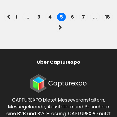
1
…
3
4
5
6
7
…
18
Über Capturexpo
CAPTUREXPO bietet Messeveranstaltern,
Messegeläande, Ausstellern und Besuchern
eine B2B und B2C-Lösung. CAPTUREXPO nutzt