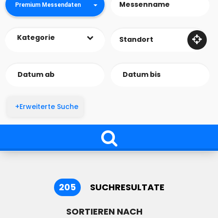
Premium Messendaten
Kategorie
+Erweiterte Suche
205
SUCHRESULTATE
SORTIEREN NACH